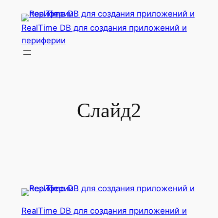
Перейти
к
RealTime DB для создания приложений и
содержимому
периферии
Слайд2
RealTime DB для создания приложений и