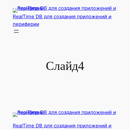
Перейти
к
RealTime DB для создания приложений и
содержимому
периферии
Слайд4
RealTime DB для создания приложений и