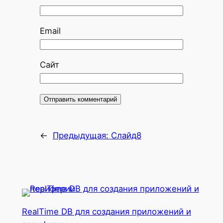
Email
Сайт
←
Предыдущая:
Слайд8
RealTime DB для создания приложений и