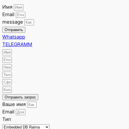
Имя
Email
message
Отправить
Whatsapp
TELEGRAMM
Отправить запрос
Ваше имя
Email
Тип