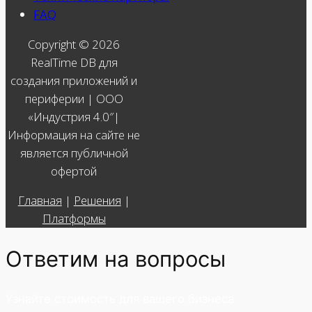
FAQ
Copyright © 2026
RealTime DB для
создания приложений и
периферии | ООО
«Индустрия 4.0″|
Информация на сайте не
является публичной
офертой
Главная
|
Решения
|
Платформы
Ответим на вопросы
Узнайте стоимость для вашего бизнеса