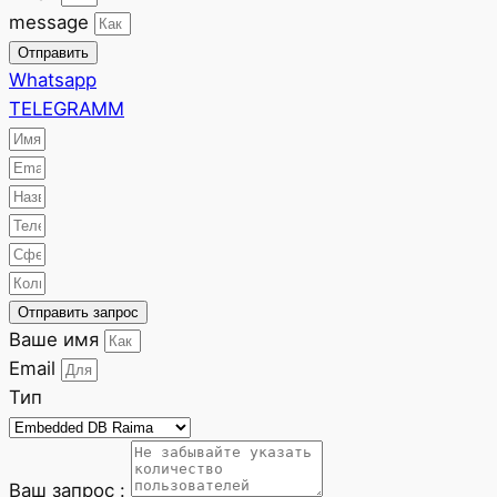
message
Отправить
Whatsapp
TELEGRAMM
Отправить запрос
Ваше имя
Email
Тип
Ваш запрос :