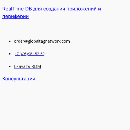
RealTime DB для создания приложений и
периферии
order@globaltagnetwork.com
+7 (495) 981-52-69
Скачать RDM
Консультация
Меню