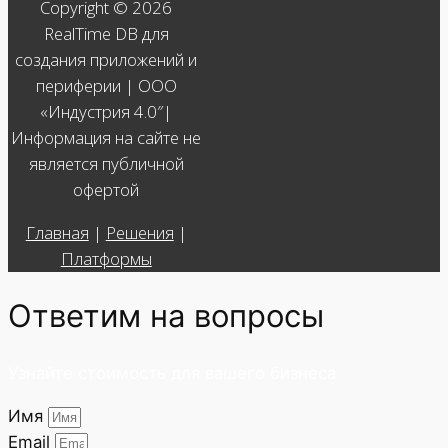
Copyright © 2026
RealTime DB для
создания приложений и
периферии | ООО
«Индустрия 4.0″|
Информация на сайте не
является публичной
офертой
Главная
|
Решения
|
Платформы
Ответим на вопросы
Узнайте стоимость для вашего бизнеса
Имя
Email